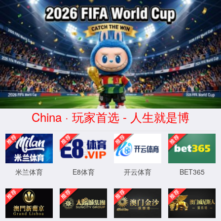
威尼斯检测(8181801·CHN
认证)官方网站-Official
Platform
请
您
留
Toggl
言
navig