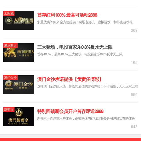
性房屋）
车载营房（土库
车载营房（渤海钻探
曼营房项目）
委内瑞拉项目）
点击询价
您还可能感兴趣的产品：